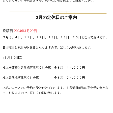
まだまだ寒い日が続きますが、風邪など引かぬようご自愛ください。
2月の定休日のご案内
投稿日
2024年1月29日
２月は、４日、１１日、１２日、１８日、２３日、２５日となっております。
各日曜日と祝日がお休みとなりますので、宜しくお願い致します。
↓３月３０日迄
極上松葉蟹と天然虎河豚尽くし会席 全８品 ４４,０００円
極上天然虎河豚尽くし会席 全８品 ２４,０００円
上記のコースのご予約も受け付けております。３営業日前迄の完全予約制とな
っておりますので、宜しくお願い致します。