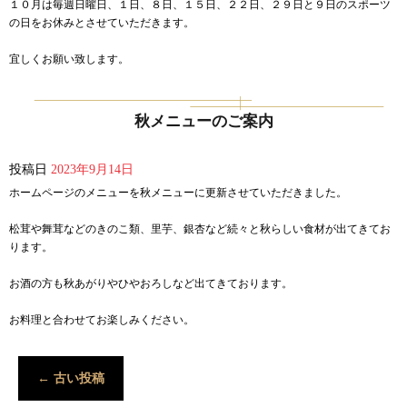
１０月は毎週日曜日、１日、８日、１５日、２２日、２９日と９日のスポーツ
の日をお休みとさせていただきます。
宜しくお願い致します。
秋メニューのご案内
投稿日
2023年9月14日
ホームページのメニューを秋メニューに更新させていただきました。
松茸や舞茸などのきのこ類、里芋、銀杏など続々と秋らしい食材が出てきてお
ります。
お酒の方も秋あがりやひやおろしなど出てきております。
お料理と合わせてお楽しみください。
←
古い投稿